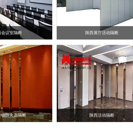
西会议室隔断
陕西展厅活动隔断
全钢防火高隔断
陕西活动隔断