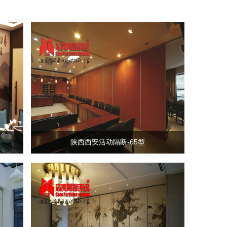
陕西西安活动隔断-65型