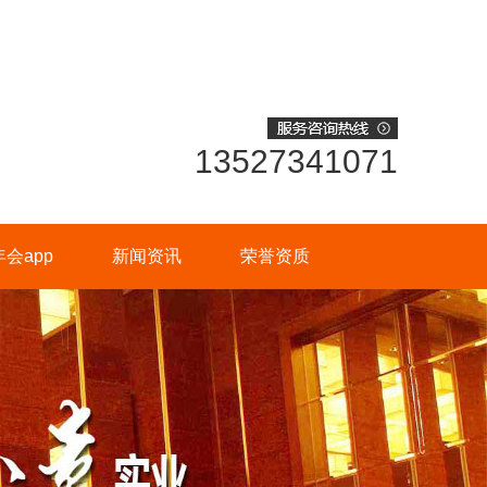
13527341071
会app
新闻资讯
荣誉资质