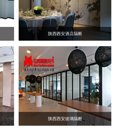
陕西西安酒店隔断
陕西西安玻璃隔断