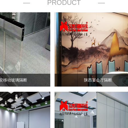
PRODUCT
安移动玻璃隔断
陕西宴会厅隔断