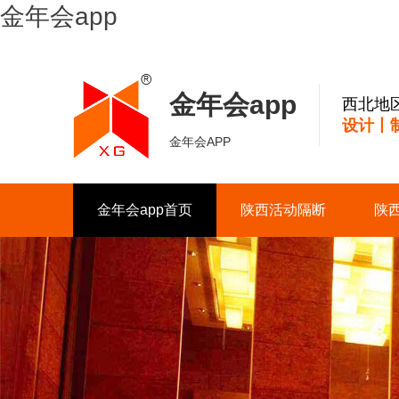
金年会app
金年会app
西北地
设计丨
金年会APP
金年会app首页
陕西活动隔断
陕
联系我们