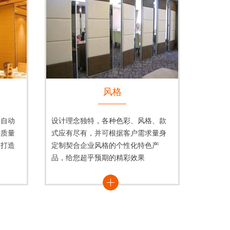
风格
用自动
设计理念独特，各种色彩、风格、款
品质量
式应有尽有，并可根据客户需求量身
，打造
定制契合企业风格的个性化特色产
品，给您超乎预期的精彩效果