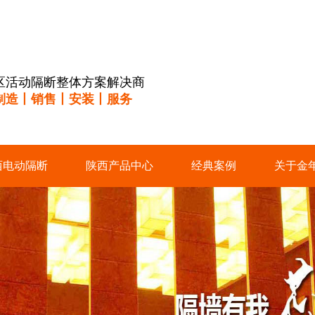
区活动隔断整体方案解决商
制造丨销售丨安装丨服务
西电动隔断
陕西产品中心
经典案例
关于金年