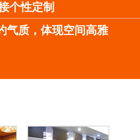
接个性定制
简约气质，体现空间高雅